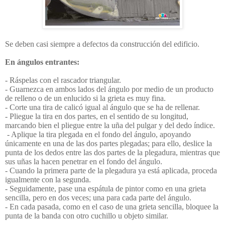
Se deben casi siempre a defectos da construcción del edificio.
En ángulos entrantes:
- Ráspelas con el rascador triangu­lar.
- Guarnezca en ambos lados del ángulo por medio de un producto
de relleno o de un enlucido si la grieta es muy fina.
- Corte una tira de calicó igual al ángulo que se ha de rellenar.
- Pliegue la tira en dos partes, en el sentido de su longitud,
marcando bien el pliegue entre la uña del pulgar y del dedo índice.
- Aplique la tira plegada en el fondo del ángulo, apoyando
únicamente en una de las dos partes plegadas; para ello, deslice la
punta de los dedos entre las dos partes de la plegadura, mientras que
sus uñas la hacen penetrar en el fondo del ángulo.
- Cuando la primera parte de la plega­dura ya está aplicada, proceda
igual­mente con la segunda.
- Seguidamente, pase una espátula de pintor como en una grieta
sencilla,
pero en dos veces; una para cada parte del ángulo.
- En cada pasada, como en el caso de una grieta sencilla, bloquee la
punta de la banda con otro cuchillo u objeto simi
lar.