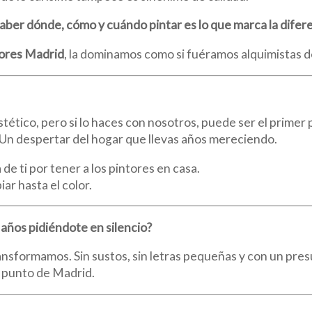
aber dónde, cómo y cuándo pintar es lo que marca la difer
ores Madrid
, la dominamos como si fuéramos alquimistas de
stético, pero si lo haces con nosotros, puede ser el prime
Un despertar del hogar que llevas años mereciendo.
a de ti por tener a los pintores en casa.
ar hasta el color.
a años pidiéndote en silencio?
ransformamos. Sin sustos, sin letras pequeñas y con un pre
 punto de Madrid.