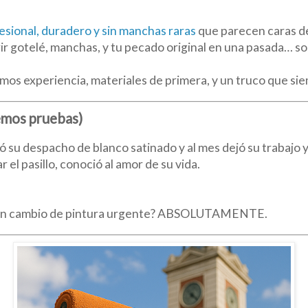
esional, duradero y sin manchas raras
que parecen caras de
ir gotelé, manchas, y tu pecado original en una pasada… so
os experiencia, materiales de primera, y un truco que si
nemos pruebas)
tó su despacho de blanco satinado y al mes dejó su trabajo
r el pasillo, conoció al amor de su vida.
ta un cambio de pintura urgente? ABSOLUTAMENTE.