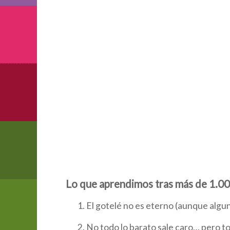
Lo que aprendimos tras más de 1.00
El gotelé no es eterno (aunque algun
No todo lo barato sale caro… pero to