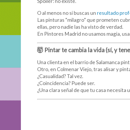
Spoiler: no existe.
O al menos no si buscas un
resultado prof
Las pinturas “milagro” que prometen cubr
ellas, pero nadie las ha visto de verdad.
En Pintores Madrid no usamos magia, usam
🤯 Pintar te cambia la vida (sí, y te
Una clienta en el barrio de Salamanca pin
Otro, en Colmenar Viejo, tras alisar y pinta
¿Casualidad? Tal vez.
¿Coincidencia? Puede ser.
¿Una clara señal de que tu casa necesi