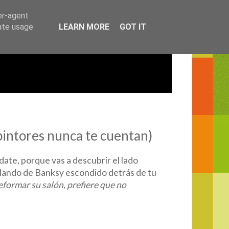
er-agent
rate usage
LEARN MORE
GOT IT
 pintores nunca te cuentan)
date, porque vas a descubrir el lado
lando de Banksy escondido detrás de tu
eformar su salón, prefiere que no