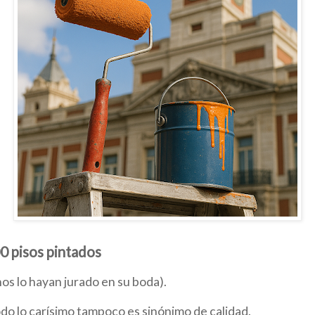
0 pisos pintados
os lo hayan jurado en su boda).
do lo carísimo tampoco es sinónimo de calidad.