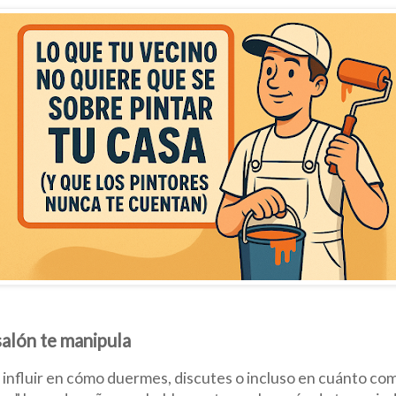
salón te manipula
 influir en cómo duermes, discutes o incluso en cuánto co