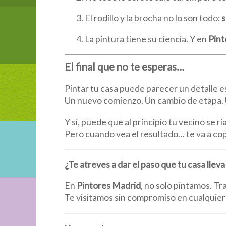
El rodillo y la brocha no lo son todo:
s
La pintura tiene su ciencia. Y en
Pint
El final que no te esperas…
Pintar tu casa puede parecer un detalle e
Un nuevo comienzo. Un cambio de etapa. 
Y sí, puede que al principio tu vecino se rí
Pero cuando vea el resultado… te va a copi
¿Te atreves a dar el paso que tu casa llev
En
Pintores Madrid
, no solo pintamos. T
Te visitamos sin compromiso en cualquier