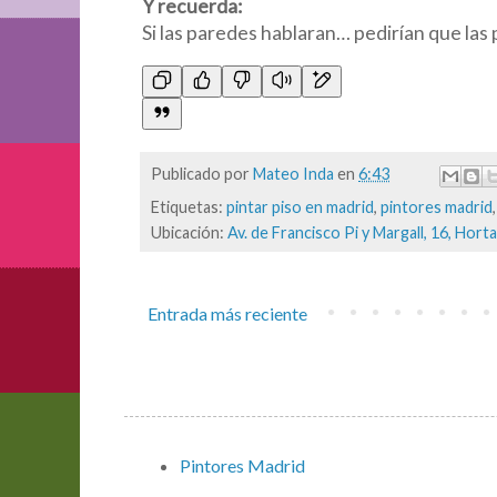
Y recuerda:
Si las paredes hablaran… pedirían que las
Publicado por
Mateo Inda
en
6:43
Etiquetas:
pintar piso en madrid
,
pintores madrid
Ubicación:
Av. de Francisco Pi y Margall, 16, Hor
Entrada más reciente
Pintores Madrid